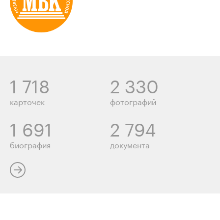
1 718
2 330
карточек
фотографий
1 691
2 794
биография
документа