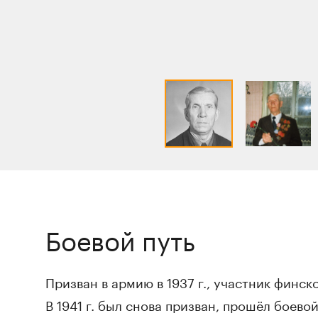
Боевой путь
Призван в армию в 1937 г., участник финск
В 1941 г. был снова призван, прошёл боево