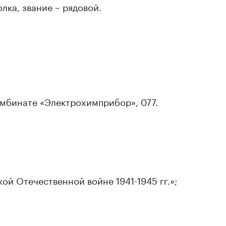
лка, звание – рядовой.
комбинате «Электрохимприбор», 077.
ой Отечественной войне 1941-1945 гг.»;