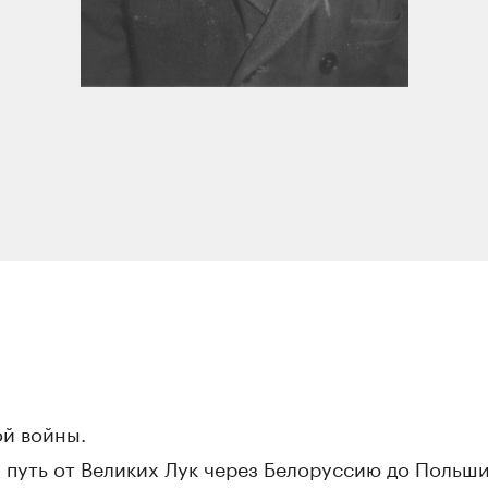
ой войны.
й путь от Великих Лук через Белоруссию до Польши