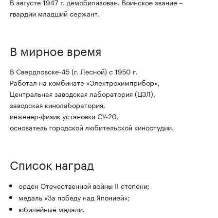
В августе 1947 г. демобилизован. Воинское звание –
гвардии младший сержант.
В мирное время
В Свердловске-45 (г. Лесной) с 1950 г.
Работал на комбинате «Электрохимприбор»,
Центральная заводская лаборатория (ЦЗЛ),
заводская кинолаборатория,
инженер-физик установки СУ-20,
основатель городской любительской киностудии.
Список наград
орден Отечественной войны II степени;
медаль «За победу над Японией»;
юбилейные медали.