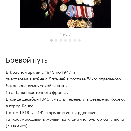
1
из
7
Боевой путь
В Красной армии с 1943 по 1947 гг.
Участвовал в войне с Японией в составе 54-го отдельного
батальона химической защиты
1-го Дальневосточного фронта.
В конце декабря 1945 г. часть перевели в Северную Корею,
в город Канко.
Летом 1946 г. – 141-й армейский гвардейский
танкосамоходный тяжёлый полк, химинструктор батальона
(г. Намихо).