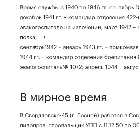
Время службы с 1940 по 1946 гг. сентябрь 1
декабрь 1941 гг. – командир отделения 422-г
эвакогоспитале на излечении; март 1942 – 
полка; + +
сентябрь1942 – январь 1943 гг. – помкомвз
1944 гг. – командир отделения боепитания 8
эвакогоспиталь№ 1072; апрель 1944 – авгус
В мирное время
В Свердловске-45 (г. Лесной) работал в С
пилоправ, стропальщик УПП с 11.12.50 по 06.