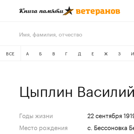
ВСЕ
А
Б
В
Г
Д
Е
Ж
З
Цыплин Василий
Годы жизни
22 сентября 191
Место рождения
с. Бессоновка 