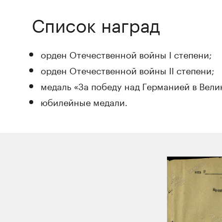
Список наград
орден Отечественной войны I степени;
орден Отечественной войны II степени;
медаль «За победу над Германией в Велик
юбилейные медали.