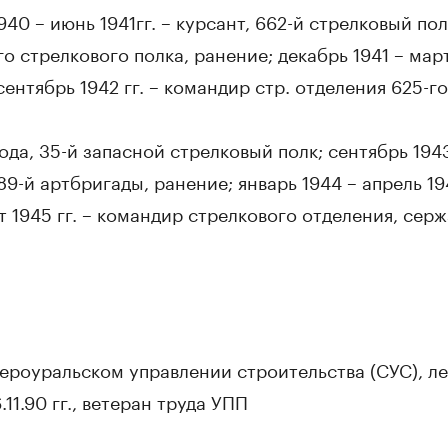
940 – июнь 1941гг. – курсант, 662-й стрелковый пол
о стрелкового полка, ранение; декабрь 1941 – март 
сентябрь 1942 гг. – командир стр. отделения 625-г
вода, 35-й запасной стрелковый полк; сентябрь 194
9-й артбригады, ранение; январь 1944 – апрель 194
т 1945 гг. – командир стрелкового отделения, серж
евероуральском управлении строительства (СУС), л
11.90 гг., ветеран труда УПП